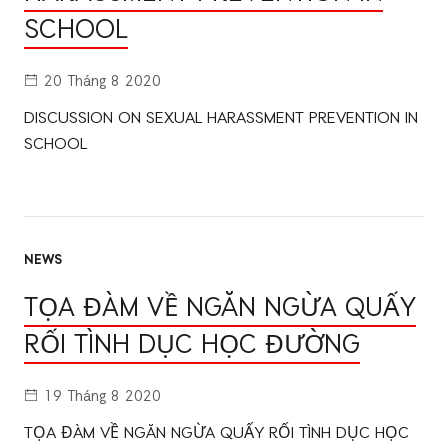
SCHOOL
20 Tháng 8 2020
DISCUSSION ON SEXUAL HARASSMENT PREVENTION IN
SCHOOL
NEWS
TỌA ĐÀM VỀ NGĂN NGỪA QUẤY
RỐI TÌNH DỤC HỌC ĐƯỜNG
19 Tháng 8 2020
TỌA ĐÀM VỀ NGĂN NGỪA QUẤY RỐI TÌNH DỤC HỌC