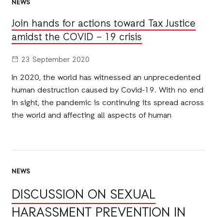
NEWS
Join hands for actions toward Tax Justice
amidst the COVID – 19 crisis
23 September 2020
In 2020, the world has witnessed an unprecedented
human destruction caused by Covid-19. With no end
in sight, the pandemic is continuing its spread across
the world and affecting all aspects of human
NEWS
DISCUSSION ON SEXUAL
HARASSMENT PREVENTION IN