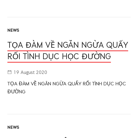
NEWS
TỌA ĐÀM VỀ NGĂN NGỪA QUẤY
RỐI TÌNH DỤC HỌC ĐƯỜNG
19 August 2020
TỌA ĐÀM VỀ NGĂN NGỪA QUẤY RỐI TÌNH DỤC HỌC
ĐƯỜNG
NEWS