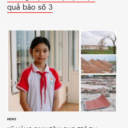
quả bão số 3
NEWS