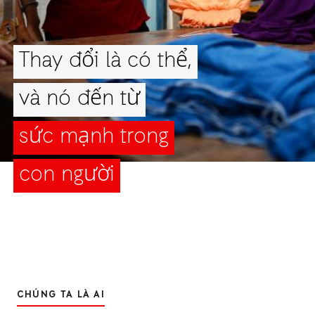
Thay đổi là có thể,
và nó đến từ
sức mạnh trong
con người
CHÚNG TA LÀ AI