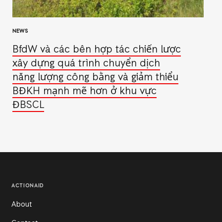
NEWS
BfdW và các bên hợp tác chiến lược
xây dựng quá trình chuyển dịch
năng lượng công bằng và giảm thiểu
BĐKH mạnh mẽ hơn ở khu vực
ĐBSCL
ACTIONAID
About