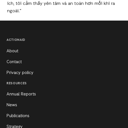
ích, tôi cảm thấy yên tâm và an toàn hơn mỗi khi ra
ngoài.”
ACTIONAID
About
Contact
Privacy policy
RESOURCES
Annual Reports
News
Publications
Strategy