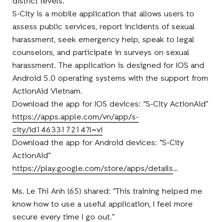
district levels.
S-City is a mobile application that allows users to
assess public services, report incidents of sexual
harassment, seek emergency help, speak to legal
counselors, and participate in surveys on sexual
harassment. The application is designed for IOS and
Android 5.0 operating systems with the support from
ActionAid Vietnam.
Download the app for IOS devices: “S-City ActionAid”
https://apps.apple.com/vn/app/s-
city/id1463317214?l=vi
Download the app for Android devices: “S-City
ActionAid”
https://play.google.com/store/apps/details
…
Ms. Le Thi Anh (65) shared: “This training helped me
know how to use a useful application, I feel more
secure every time I go out.”