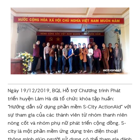
Ngày 19/12/2019, BQL Hỗ trợ Chương trình Phát
triển huyện Lâm Hà đã tổ chức khóa tập huấn:
“Hướng dẫn sử dụng phần mềm S-City ActionAid” với
sự tham gia của các thành viên từ nhóm thanh niên
nòng cốt và nhóm phụ nữ phát triển cộng đồng. S-
city là một phần mềm ứng dụng trên điện thoại
thông minh giúp người sử dụng có thể tham gia đánh