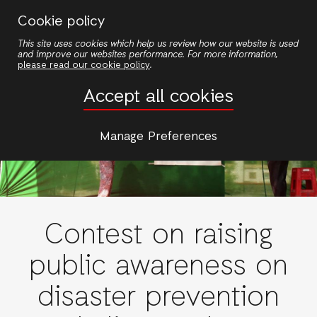
Skip
Cookie policy
to
This site uses cookies which help us review how our website is used
main
and improve our websites performance. For more information,
content
please read our cookie policy
.
Accept all cookies
Manage Preferences
Contest on raising
public awareness on
disaster prevention