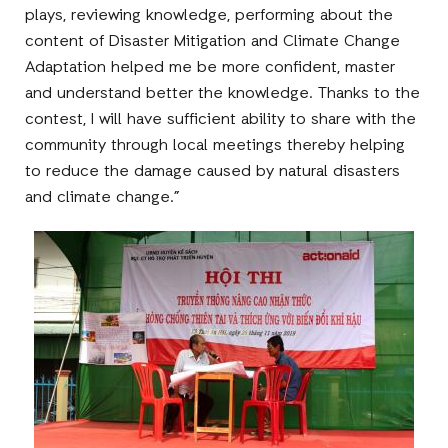
plays, reviewing knowledge, performing about the
content of Disaster Mitigation and Climate Change
Adaptation helped me be more confident, master
and understand better the knowledge. Thanks to the
contest, I will have sufficient ability to share with the
community through local meetings thereby helping
to reduce the damage caused by natural disasters
and climate change.”