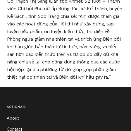
Cô Thạch Thị Sang (Dân tộc Khmer, 52 tuổi) – Thành
viên Chi hội Phụ nữ ấp Bưng Túc, xã Kế Thành, huyện
Kế Sách , tỉnh Sóc Trăng chia sẻ: “Khi được tham gia
vào các hoạt động của Hội thi như xây dựng, tập
luyện tiểu phẩm, ôn luyện kiến thức, thi diễn về
Phòng ngừa giảm nhẹ thiên tai và thích ứng Biến đổi
khí hậu giúp bản thân tự tin hơn, nắm vững và hiểu
sân hơn các kiến thức trên và từ đó có đầy đủ khả
năng chia sẻ lại cho cộng động thông qua các cuộc
hội họp tại địa phương từ đó giúp góp phần giảm
thiệt hại do thiên tai và Biến đổi khí hậu gây ra.”
ACTIONAID
About
Contact