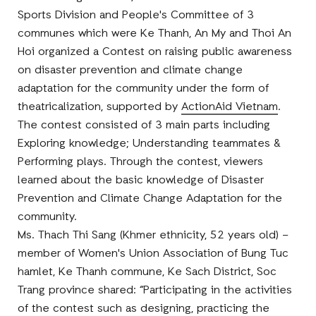
Sports Division and People's Committee of 3
communes which were Ke Thanh, An My and Thoi An
Hoi organized a Contest on raising public awareness
on disaster prevention and climate change
adaptation for the community under the form of
theatricalization, supported by
ActionAid Vietnam
.
The contest consisted of 3 main parts including
Exploring knowledge; Understanding teammates &
Performing plays. Through the contest, viewers
learned about the basic knowledge of Disaster
Prevention and Climate Change Adaptation for the
community.
Ms. Thach Thi Sang (Khmer ethnicity, 52 years old) –
member of Women's Union Association of Bung Tuc
hamlet, Ke Thanh commune, Ke Sach District, Soc
Trang province shared: “Participating in the activities
of the contest such as designing, practicing the