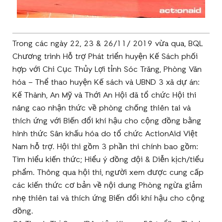
Trong các ngày 22, 23 & 26/11/ 2019 vừa qua, BQL
Chương trình Hỗ trợ Phát triển huyện Kế Sách phối
hợp với Chi Cục Thủy Lợi tỉnh Sóc Trăng, Phòng Văn
hóa – Thể thao huyện Kế sách và UBND 3 xã dự án:
Kế Thành, An Mỹ và Thới An Hội đã tổ chức Hội thi
nâng cao nhận thức về phòng chống thiên tai và
thích ứng với Biến đổi khí hậu cho cộng đồng bằng
hình thức Sân khấu hóa do tổ chức ActionAid Việt
Nam hỗ trợ. Hội thi gồm 3 phần thi chính bao gồm:
Tìm hiểu kiến thức; Hiểu ý đồng đội & Diễn kịch/tiểu
phẩm. Thông qua hội thi, người xem được cung cấp
các kiến thức cơ bản về nội dung Phòng ngừa giảm
nhẹ thiên tai và thích ứng Biến đổi khí hậu cho cộng
đồng.